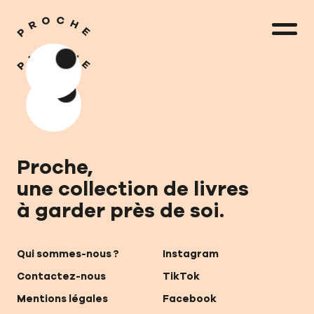
Proche,
une collection de livres
à garder près de soi.
Nos livres
Qui sommes-nous ?
Instagram
Nos auteurs
Contactez-nous
TikTok
Mentions légales
Facebook