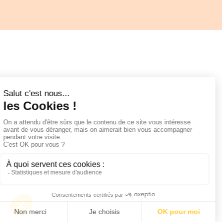
Notre newsletter
Notre journal
Le carnet de lecture
Instagram
TikTok
Facebook