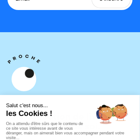
Proche,
une collection de livres
à garder près de soi.