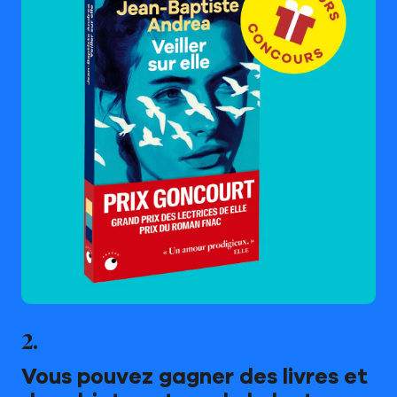
Nos livres
Nos auteurs
Notre newsletter
Notre journal
2.
Le carnet de lecture
Vous pouvez gagner des livres et