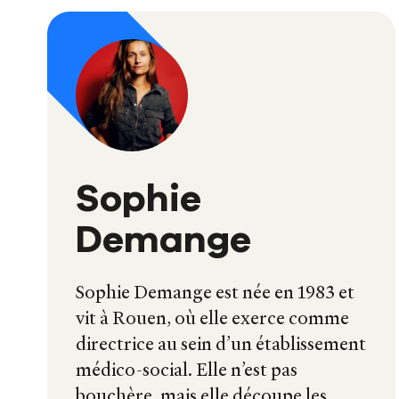
Sophie
Demange
Sophie Demange est née en 1983 et
vit à Rouen, où elle exerce comme
directrice au sein d’un établissement
médico-social. Elle n’est pas
bouchère, mais elle découpe les