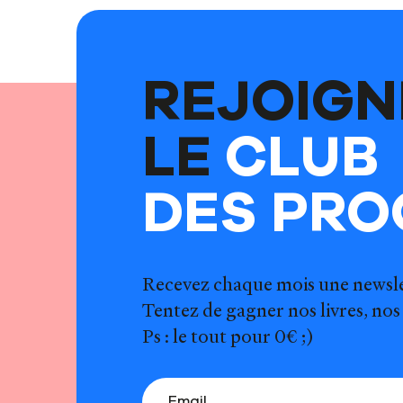
REJOIGN
LE
CLUB
DES PRO
Recevez chaque mois une newsle
Tentez de gagner nos livres, nos 
Ps : le tout pour 0€ ;)