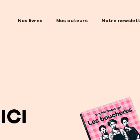
Nos livres
Nos auteurs
Notre newslet
ICI