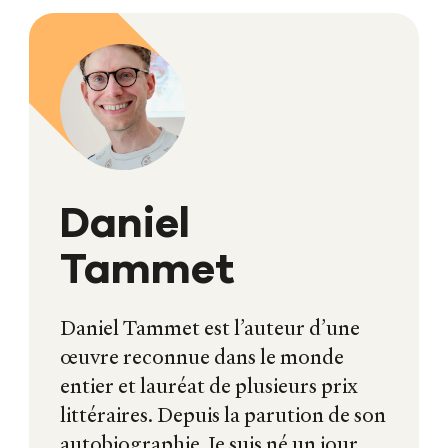
Daniel
Tammet
Daniel Tammet est l’auteur d’une
œuvre reconnue dans le monde
entier et lauréat de plusieurs prix
littéraires. Depuis la parution de son
autobiographie, Je suis né un jour