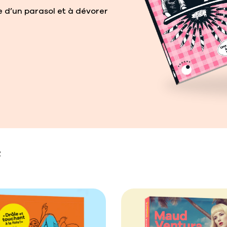
re d’un parasol et à dévorer
e