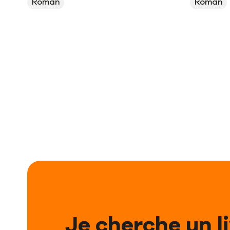
Roman
Roman
Je cherche un l