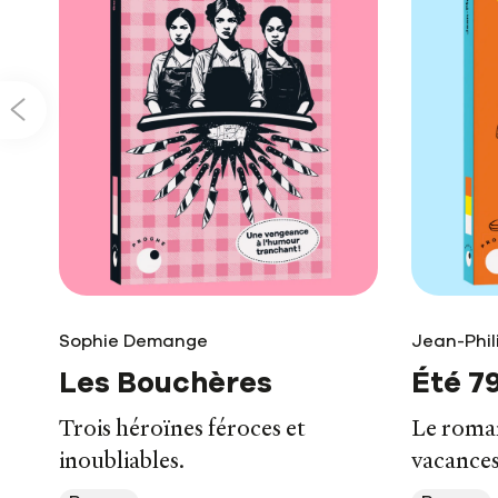
Sophie Demange
Jean-Phil
Les Bouchères
Été 7
Trois héroïnes féroces et
Le roman
inoubliables.
vacance