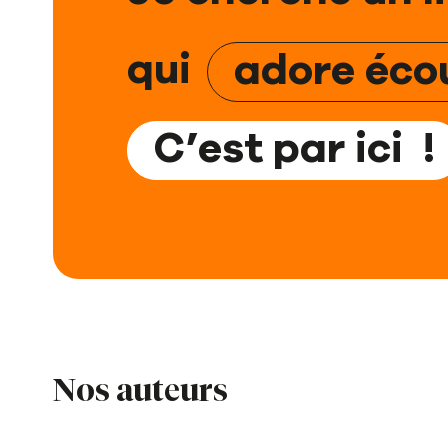
qui
adore écou
C’est par ici !
Nos auteurs