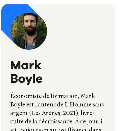
Mark
Boyle
Économiste de formation, Mark
Boyle est l’auteur de L’Homme sans
argent (Les Arènes, 2021), livre-
culte de la décroissance. À ce jour, il
vit toujours en autosuffisance dans