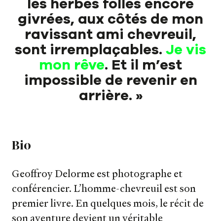
les herbes folles encore
givrées, aux côtés de mon
ravissant ami chevreuil,
sont irremplaçables.
Je vis
mon rêve
. Et il m’est
impossible de revenir en
arrière. »
Bio
Geoffroy Delorme est photographe et
Nos livres
conférencier. L’homme-chevreuil est son
premier livre. En quelques mois, le récit de
Nos auteurs
son aventure devient un véritable