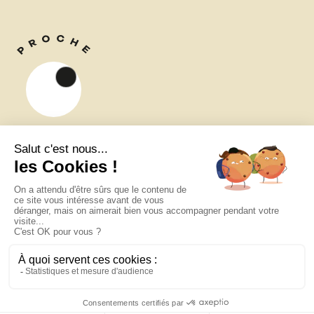
Proche,
une collection de livres
à garder près de soi.
Qui sommes-nous ?
Instagram
Contactez-nous
TikTok
Mentions légales
Facebook
Instagram
TikTok
Facebook