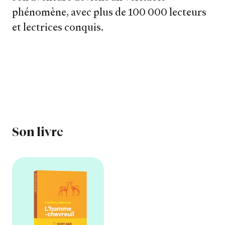
Notre newsletter
phénomène, avec plus de 100 000 lecteurs
et lectrices conquis.
Notre journal
Le carnet de lecture
Son livre