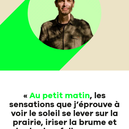
«
Au petit matin
,
les
sensations que j’éprouve à
voir le soleil se lever sur la
prairie, iriser la brume et