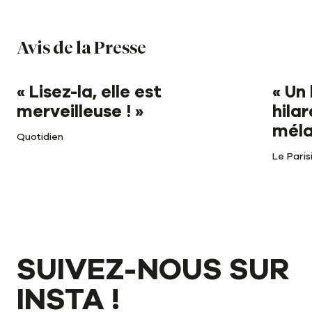
Avis de la Presse
« Lisez-la, elle est
« Un 
merveilleuse ! »
hila
méla
Quotidien
Le Paris
SUIVEZ-NOUS SUR
INSTA !