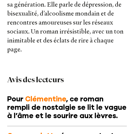
sa génération. Elle parle de dépression, de
bisexualité, d’alcoolisme mondain et de
rencontres amoureuses sur les réseaux
sociaux. Un roman irrésistible, avec un ton
inimitable et des éclats de rire à chaque
page.
Avis des lecteurs
Nos livres
Pour
Clémentine
, ce roman
rempli de nostalgie se lit le vague
Nos auteurs
à l’âme et le sourire aux lèvres.
Notre newsletter