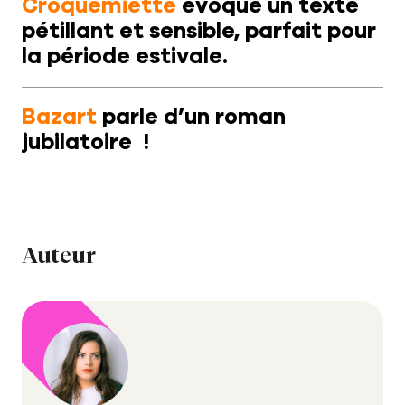
Croquemiette
évoque un texte
pétillant et sensible, parfait pour
Notre journal
la période estivale.
Le carnet de lecture
Bazart
parle d’un roman
jubilatoire !
Auteur