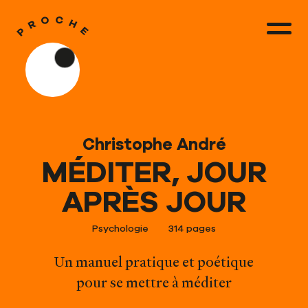
Christophe André
MÉDITER, JOUR
APRÈS JOUR
Psychologie
314 pages
Un manuel pratique et poétique
pour se mettre à méditer