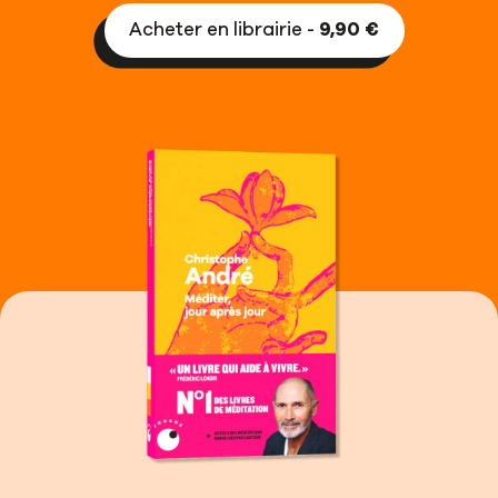
Acheter en librairie -
9,90 €