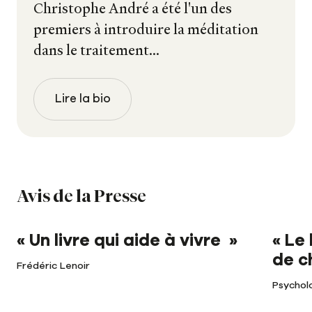
Christophe André a été l'un des
premiers à introduire la méditation
dans le traitement...
Lire la bio
Avis de la Presse
« Un livre qui aide à vivre »
« Le 
de c
Frédéric Lenoir
Psychol