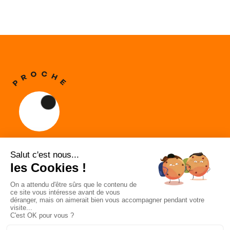
Proche,
une collection de livres
à garder près de soi.
Qui sommes-nous ?
Instagram