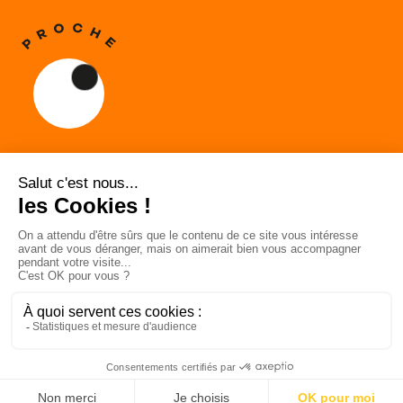
Proche,
une collection de livres
à garder près de soi.
Qui sommes-nous ?
Instagram
Contactez-nous
TikTok
Mentions légales
Facebook
Instagram
TikTok
Facebook