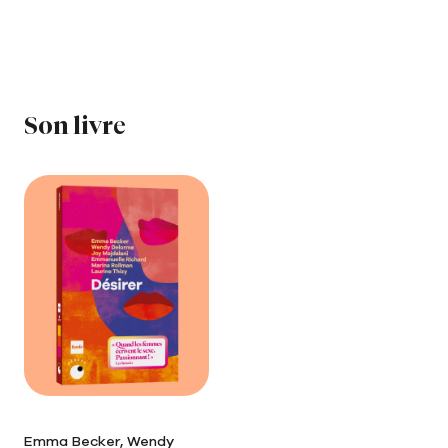
Notre newsletter
Notre journal
Le carnet de lecture
Son livre
Emma Becker, Wendy