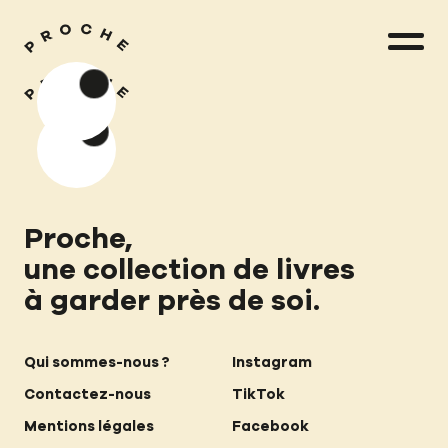
Proche,
une collection de livres
à garder près de soi.
Nos livres
Qui sommes-nous ?
Instagram
Nos auteurs
Contactez-nous
TikTok
Mentions légales
Facebook