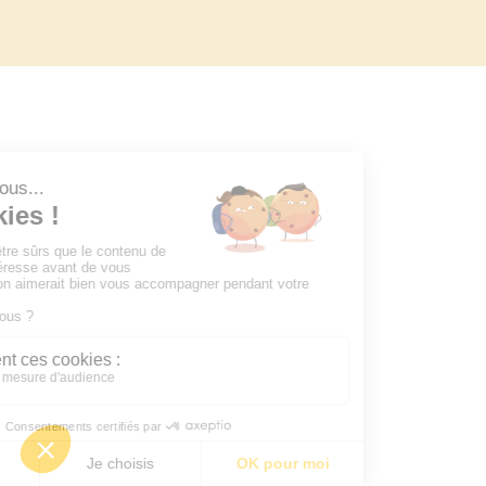
Notre newsletter
Notre journal
Le carnet de lecture
Instagram
TikTok
Facebook