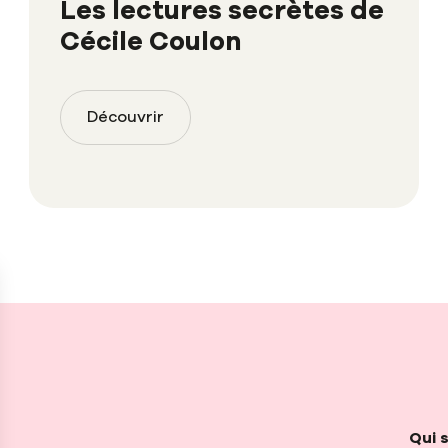
Les lectures secrètes de
Cécile Coulon
Découvrir
Qui 