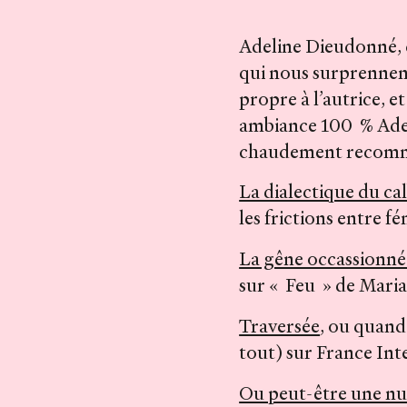
Adeline Dieudonné, c
qui nous surprennent
propre à l’autrice, 
ambiance 100 % Adeli
chaudement recomm
La dialectique du cal
les frictions entre f
La gêne occassionné
sur « Feu » de Mari
Traversée
, ou quand
tout) sur France Inte
Ou peut-être une nu