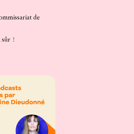
commissariat de
 sûr !