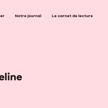
ter
Notre journal
Le carnet de lecture
eline