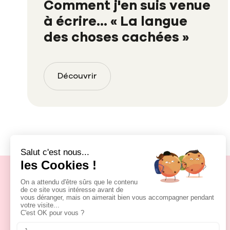
Comment j'en suis venue
à écrire... « La langue
des choses cachées »
Découvrir
Proche,