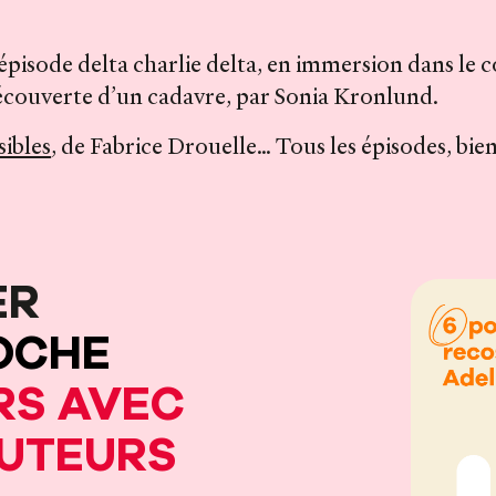
épisode delta charlie delta, en immersion dans le 
découverte d’un cadavre, par Sonia Kronlund.
sibles
, de Fabrice Drouelle… Tous les épisodes, bien
ER
OCHE
RS AVEC
OUTEURS