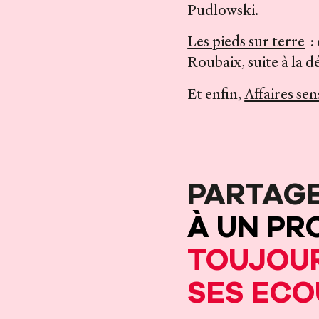
Pudlowski.
Les pieds sur terre
: 
Roubaix, suite à la 
Et enfin,
Affaires sen
PARTAG
À UN PR
TOUJOU
SES EC