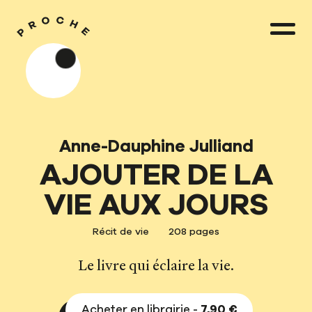
Anne-Dauphine Julliand
AJOUTER DE LA
VIE AUX JOURS
Récit de vie
208 pages
Le livre qui éclaire la vie.
Acheter en librairie -
7,90 €