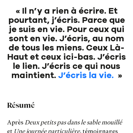
« Il n’y a rien à écrire. Et
pourtant, j’écris. Parce que
je suis en vie. Pour ceux qui
sont en vie. J’écris, au nom
de tous les miens. Ceux Là-
Haut et ceux ici-bas. J’écris
le lien. J’écris ce qui nous
maintient.
J’écris la vie.
»
Résumé
Après
Deux petits pas dans le sable mouillé
et
Une journée particulière
, témoignages