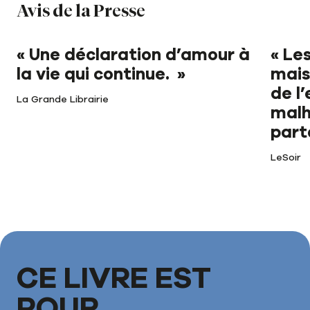
Avis de la Presse
« Une déclaration d’amour à
« Le
la vie qui continue. »
mais
de l
La Grande Librairie
malh
part
LeSoir
CE LIVRE EST
POUR...