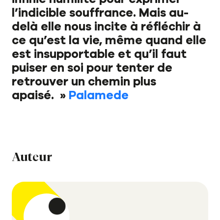
Nos livres
l’indicible souffrance. Mais au-
Nos auteurs
delà elle nous incite à réfléchir à
ce qu’est la vie, même quand elle
Notre newsletter
est insupportable et qu’il faut
puiser en soi pour tenter de
Notre journal
retrouver un chemin plus
apaisé. »
Palamede
Le carnet de lecture
Auteur