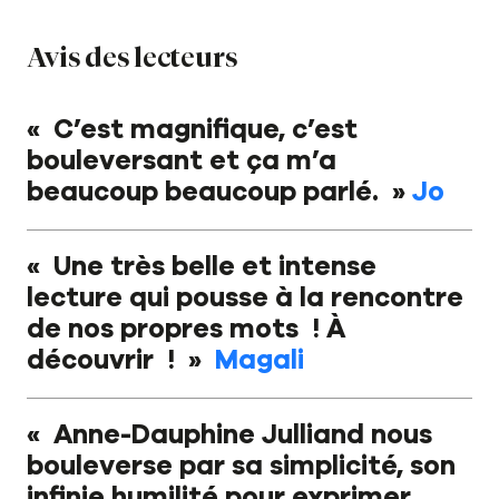
Avis des lecteurs
« C’est magnifique, c’est
bouleversant et ça m’a
beaucoup beaucoup parlé. »
Jo
« Une très belle et intense
lecture qui pousse à la rencontre
de nos propres mots ! À
découvrir ! »
Magali
« Anne
-Dauphine Julliand
nous
bouleverse par sa simplicité, son
infinie humilité pour exprimer