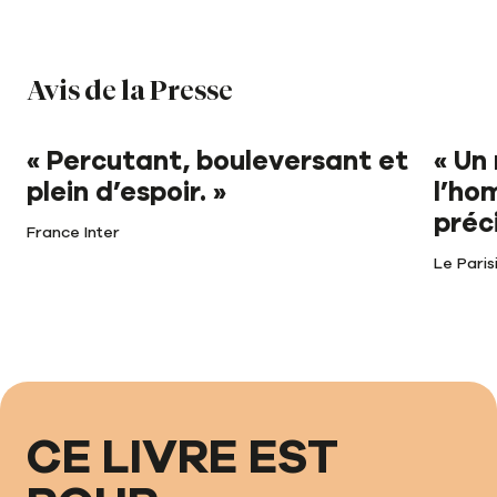
Avis de la Presse
« Percutant, bouleversant et
« Un
plein d’espoir. »
l’ho
préci
France Inter
Le Paris
CE LIVRE EST