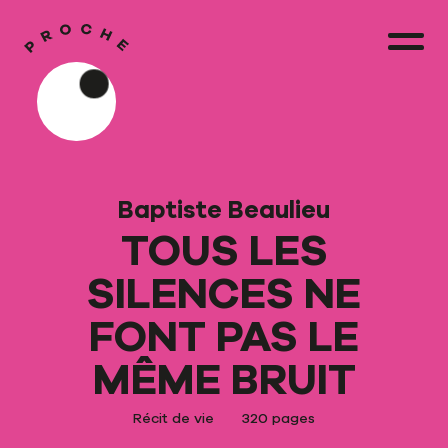
Baptiste Beaulieu
TOUS LES
SILENCES NE
FONT PAS LE
MÊME BRUIT
Récit de vie
320 pages