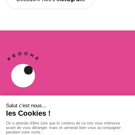
Proche,
une collection de livres
à garder près de soi.