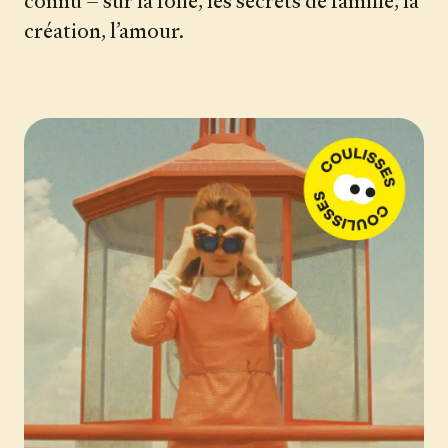
connu – sur la folie, les secrets de famille, la
création, l’amour.
Le carnet de lecture