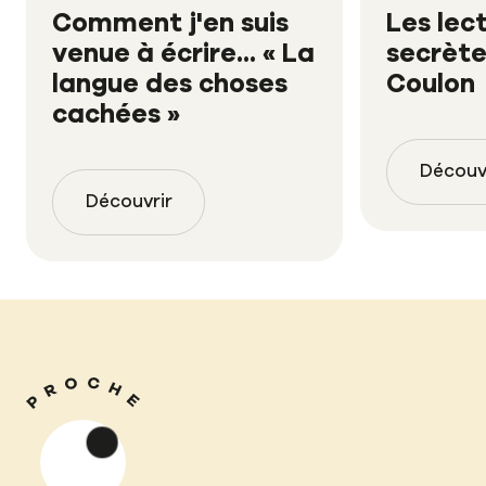
Comment j'en suis
Les lec
venue à écrire... « La
secrète
langue des choses
Coulon
cachées »
Découv
Découvrir