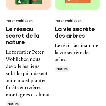
Peter Wohlleben
Peter Wohlleben
Le réseau
La vie secrète
secret de la
des arbres
nature
Le récit fascinant de
Le forestier Peter
la vie secrète des
Wohlleben nous
arbres.
Nos livres
dévoile les liens
Nature
Nos auteurs
subtils qui unissent
animaux et plantes,
Notre newsletter
forêts et rivières,
montagnes et climat.
Notre journal
Nature