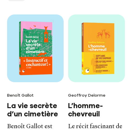
Le carnet de lecture
Benoît Gallot
Geoffroy Delorme
La vie secrète
L’homme-
d’un cimetière
chevreuil
Benoît Gallot est
Le récit fascinant de