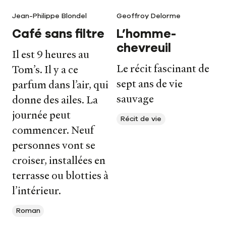
Jean-Philippe Blondel
Geoffroy Delorme
Café sans filtre
L’homme-
chevreuil
Il est 9 heures au
Le récit fascinant de
Tom’s. Il y a ce
sept ans de vie
parfum dans l’air, qui
sauvage
donne des ailes. La
journée peut
Récit de vie
commencer. Neuf
Nos livres
personnes vont se
Nos auteurs
croiser, installées en
terrasse ou blotties à
Notre newsletter
l’intérieur.
Notre journal
Roman