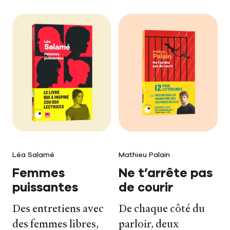
Le carnet de lecture
Léa Salamé
Mathieu Palain
Femmes
Ne t’arrête pas
puissantes
de courir
Des entretiens avec
De chaque côté du
des femmes libres,
parloir, deux