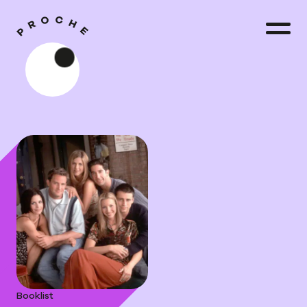
Booklist