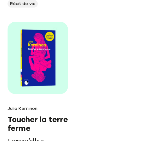
Notre journal
Récit de vie
Le carnet de lecture
Julia Kerninon
Toucher la terre
ferme