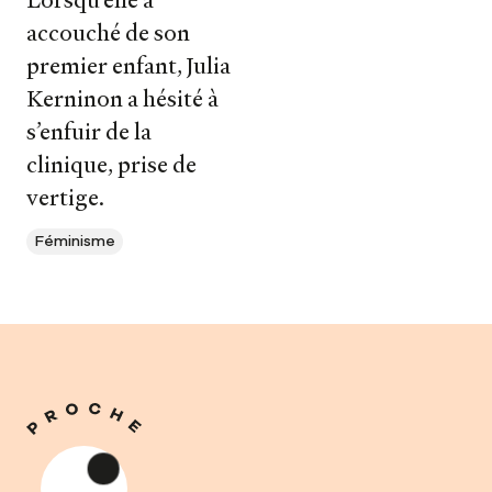
Lorsqu’elle a
accouché de son
premier enfant, Julia
Kerninon a hésité à
s’enfuir de la
clinique, prise de
vertige.
Féminisme