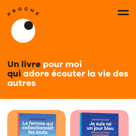
Un livre
pour moi
qui
adore écouter la vie des
autres