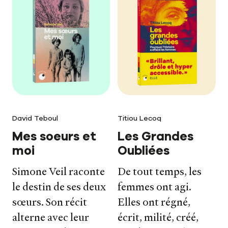
David Teboul
Titiou Lecoq
Mes soeurs et
Les Grandes
moi
Oubliées
Simone Veil raconte
De tout temps, les
le destin de ses deux
femmes ont agi.
sœurs. Son récit
Elles ont régné,
alterne avec leur
écrit, milité, créé,