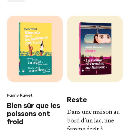
Fanny Ruwet
Reste
Bien sûr que les
Dans une maison au
poissons ont
bord d’un lac, une
froid
femme écrit à