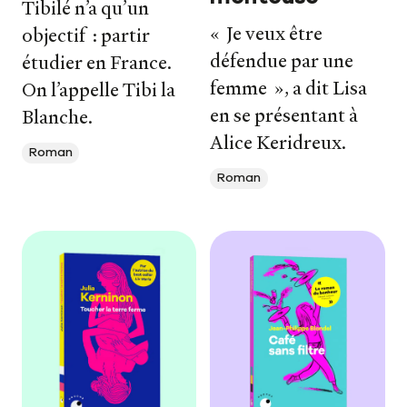
Tibilé n’a qu’un
« Je veux être
objectif : partir
défendue par une
étudier en France.
femme », a dit Lisa
On l’appelle Tibi la
en se présentant à
Blanche.
Alice Keridreux.
Roman
Roman