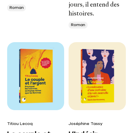
jours, il entend des
Roman
histoires.
Roman
Titiou Lecoq
Joséphine Tassy