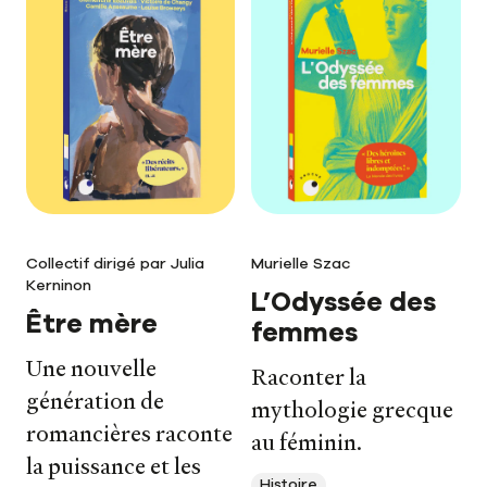
Collectif dirigé par Julia
Murielle Szac
Kerninon
L’Odyssée des
Être mère
femmes
Une nouvelle
Raconter la
génération de
mythologie grecque
romancières raconte
au féminin.
la puissance et les
Histoire