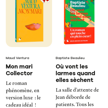
Notre newsletter
Notre journal
Le carnet de lecture
Maud Ventura
Baptiste Beaulieu
Mon mari
Où vont les
Collector
larmes quand
elles sèchent
Le roman
La salle d’attente de
phénomène, en
Jean déborde de
version luxe : le
patients. Tous les
cadeau idéal !