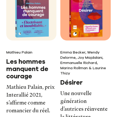
Mathieu Palain
Emma Becker, Wendy
Delorme, Joy Majdalani,
Les hommes
Emmanuelle Richard,
manquent de
Marina Rollman & Laurine
Thizy
courage
Désirer
Mathieu Palain, prix
Une nouvelle
Interallié 2021,
génération
s’affirme comme
d’autrices réinvente
romancier du réel.
la littérature