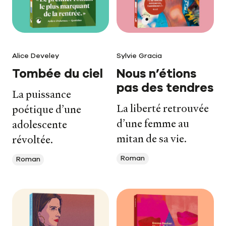
Alice Develey
Sylvie Gracia
Tombée du ciel
Nous n’étions
pas des tendres
La puissance
La liberté retrouvée
poétique d’une
d’une femme au
adolescente
mitan de sa vie.
révoltée.
Roman
Roman