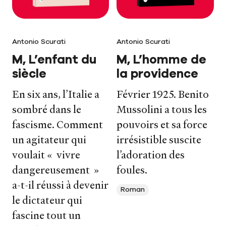
Antonio Scurati
Antonio Scurati
M, L’enfant du
M, L’homme de
siècle
la providence
En six ans, l’Italie a
Février 1925. Benito
sombré dans le
Mussolini a tous les
fascisme. Comment
pouvoirs et sa force
un agitateur qui
irrésistible suscite
voulait « vivre
l’adoration des
dangereusement »
foules.
a-t-il réussi à devenir
Roman
le dictateur qui
fascine tout un