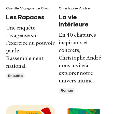
Camille Vigogne Le Coat
Christophe André
Les Rapaces
La vie
intérieure
Une enquête
En 40 chapitres
ravageuse sur
inspirants et
l’exercice du pouvoir
concrets,
par le
Christophe André
Rassemblement
nous invite à
national.
explorer notre
Enquête
univers intime.
Nos livres
Roman
Nos auteurs