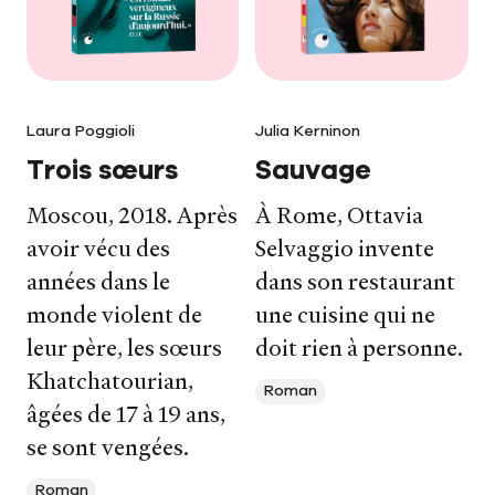
Laura Poggioli
Julia Kerninon
Trois sœurs
Sauvage
Moscou, 2018. Après
À Rome, Ottavia
avoir vécu des
Selvaggio invente
années dans le
dans son restaurant
monde violent de
une cuisine qui ne
leur père, les sœurs
doit rien à personne.
Khatchatourian,
Roman
âgées de 17 à 19 ans,
se sont vengées.
Roman