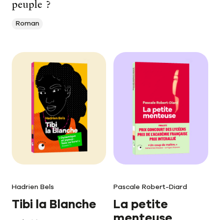
peuple ?
Roman
Hadrien Bels
Pascale Robert-Diard
Tibi la Blanche
La petite
menteuse