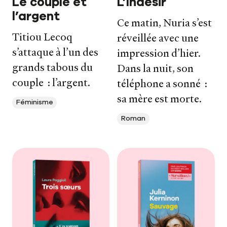
Le couple et
L’Indésir
l’argent
Ce matin, Nuria s’est
Titiou Lecoq
réveillée avec une
s’attaque à l’un des
impression d’hier.
grands tabous du
Dans la nuit, son
couple : l’argent.
téléphone a sonné :
sa mère est morte.
Féminisme
Roman