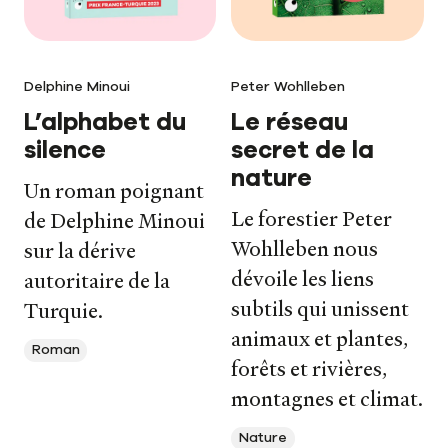
Delphine Minoui
Peter Wohlleben
L’alphabet du
Le réseau
silence
secret de la
nature
Un roman poignant
Le forestier Peter
de Delphine Minoui
Wohlleben nous
sur la dérive
dévoile les liens
autoritaire de la
subtils qui unissent
Turquie.
animaux et plantes,
Roman
forêts et rivières,
montagnes et climat.
Nature