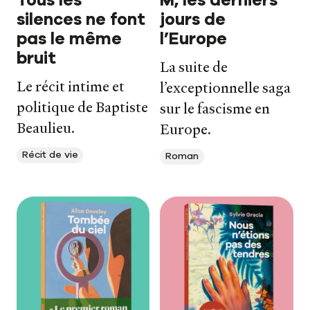
Tous les
M, les derniers
silences ne font
jours de
pas le même
l’Europe
bruit
La suite de
Le récit intime et
l’exceptionnelle saga
politique de Baptiste
sur le fascisme en
Beaulieu.
Europe.
Récit de vie
Roman