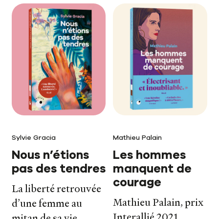
Sylvie Gracia
Mathieu Palain
Nous n’étions
Les hommes
pas des tendres
manquent de
courage
La liberté retrouvée
Mathieu Palain, prix
d’une femme au
Interallié 2021,
mitan de sa vie.