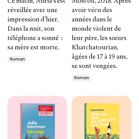
Ce matin, Nuria s’est
Moscou, 2018. Après
réveillée avec une
avoir vécu des
impression d’hier.
années dans le
Dans la nuit, son
monde violent de
téléphone a sonné :
leur père, les sœurs
sa mère est morte.
Khatchatourian,
âgées de 17 à 19 ans,
Roman
se sont vengées.
Roman