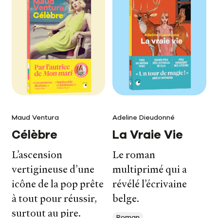
Maud Ventura
Adeline Dieudonné
Célèbre
La Vraie Vie
L’ascension
Le roman
vertigineuse d’une
multiprimé qui a
icône de la pop prête
révélé l’écrivaine
à tout pour réussir,
belge.
surtout au pire.
Roman