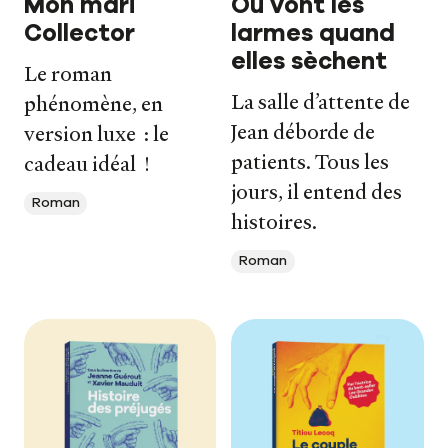
Mon mari
Où vont les
Collector
larmes quand
elles sèchent
Le roman
La salle d’attente de
phénomène, en
Jean déborde de
version luxe : le
patients. Tous les
cadeau idéal !
jours, il entend des
Roman
histoires.
Roman