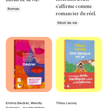
s’affirme comme
Roman
romancier du réel.
Récit de vie
Emma Becker, Wendy
Titiou Lecoq
Delorme, Joy Majdalani,