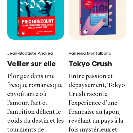
Jean-Baptiste Andrea
Vanessa Montalbano
Veiller sur elle
Tokyo Crush
Plongez dans une
Entre passion et
fresque romanesque
dépaysement, Tokyo
envoûtante où
Crush raconte
Nos livres
l’amour, l’art et
l’expérience d’une
l’ambition défient le
Française au Japon,
Nos auteurs
poids du destin et les
révélant un pays à la
tourments de
fois mystérieux et