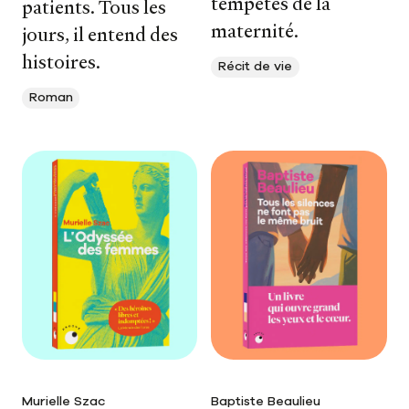
tempêtes de la
patients. Tous les
maternité.
jours, il entend des
histoires.
Récit de vie
Roman
Murielle Szac
Baptiste Beaulieu