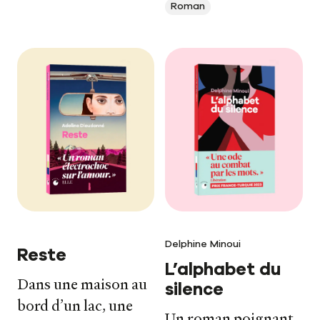
Roman
Delphine Minoui
Reste
L’alphabet du
Dans une maison au
silence
bord d’un lac, une
Un roman poignant