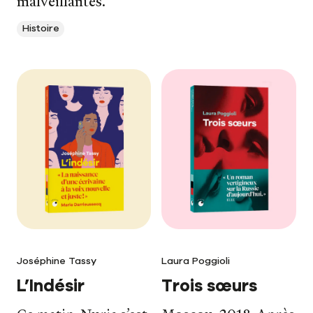
malveillantes.
Histoire
Joséphine Tassy
Laura Poggioli
L’Indésir
Trois sœurs