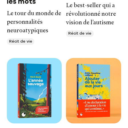
les mots
Le best-seller qui a
Le tour du monde de
révolutionné notre
personnalités
vision de l’autisme
neuroatypiques
Récit de vie
Récit de vie