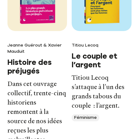
Jeanne Guérout & Xavier
Titiou Lecoq
Mauduit
Le couple et
Histoire des
l’argent
préjugés
Titiou Lecoq
Dans cet ouvrage
s’attaque à l’un des
collectif, trente-cinq
grands tabous du
historiens
couple : l’argent.
remontent à la
Féminisme
source de nos idées
reçues les plus